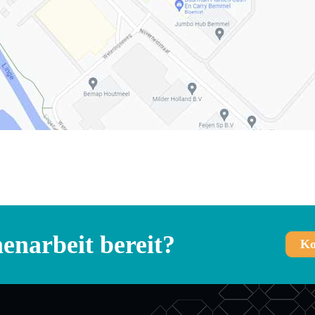
narbeit bereit?
Ko