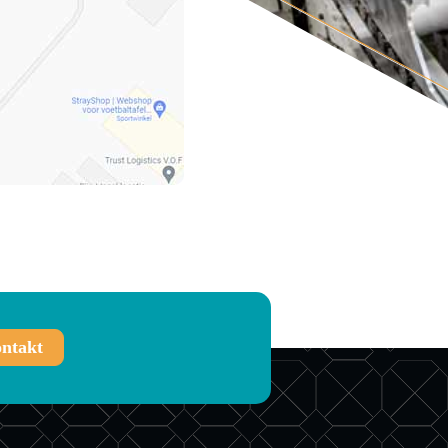
ntakt