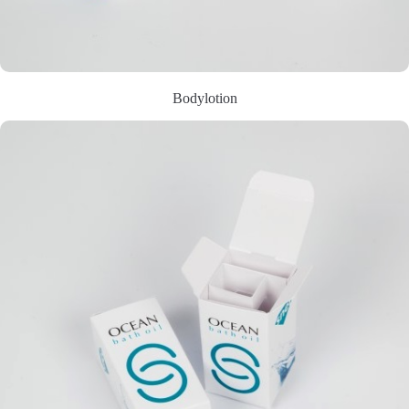
Bodylotion