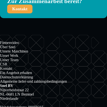
Zur Zusammenarbeit bereit?
Kontakt
Firmenvideo
Über Snel
Unsere Maschinen
Unser Werk
Unser Team
CSR
Kontakt
Ein Angebot erhalten
Datenschutzerklärung
Allgemeine liefer-und zahlungsbedingungen
Snel BV
Nijverheidstraat 22
NL-6681 LN Bemmel
Niederlande