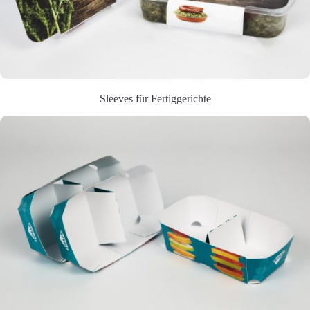
Sleeves für Fertiggerichte