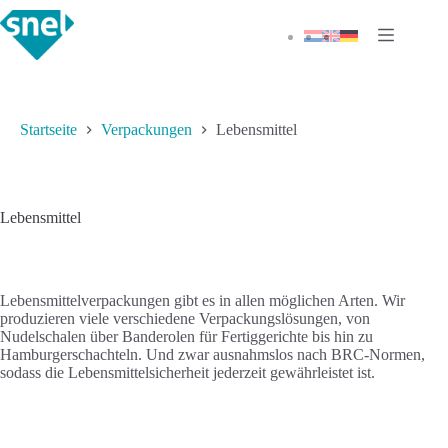
Zum
Inhalt
springen
Startseite
Verpackungen
Lebensmittel
Lebensmittel
Lebensmittelverpackungen gibt es in allen möglichen Arten. Wir
produzieren viele verschiedene Verpackungslösungen, von
Nudelschalen über Banderolen für Fertiggerichte bis hin zu
Hamburgerschachteln. Und zwar ausnahmslos nach BRC-Normen,
sodass die Lebensmittelsicherheit jederzeit gewährleistet ist.