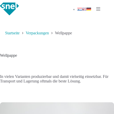
Zum
Inhalt
springen
Startseite
Verpackungen
Wellpappe
Wellpappe
In vielen Varianten produzierbar und damit vielseitig einsetzbar. Für
Transport und Lagerung oftmals die beste Lösung.