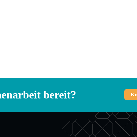
narbeit bereit?
Ko