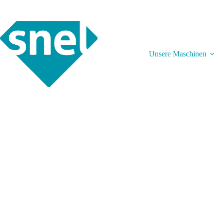
Zum
Inhalt
springen
Unsere Maschinen