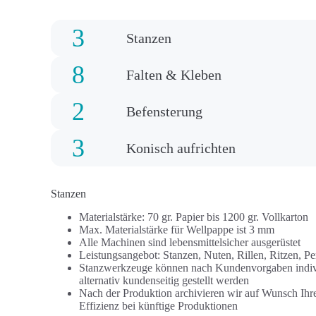
3
Stanzen
8
Falten & Kleben
2
Befensterung
3
Konisch aufrichten
Stanzen
Materialstärke: 70 gr. Papier bis 1200 gr. Vollkarton
Max. Materialstärke für Wellpappe ist 3 mm
Alle Machinen sind lebensmittelsicher ausgerüstet
Leistungsangebot: Stanzen, Nuten, Rillen, Ritzen, Pe
Stanzwerkzeuge können nach Kundenvorgaben individ
alternativ kundenseitig gestellt werden
Nach der Produktion archivieren wir auf Wunsch Ihr
Effizienz bei künftige Produktionen