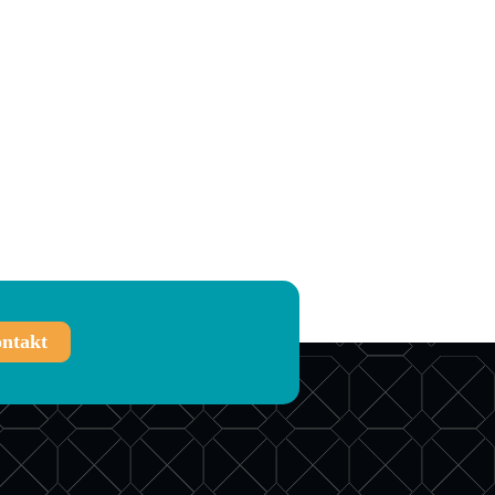
ntakt