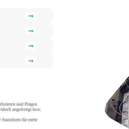
rforieren und Prägen
uell angefertigt bzw.
e Stanzform für mehr