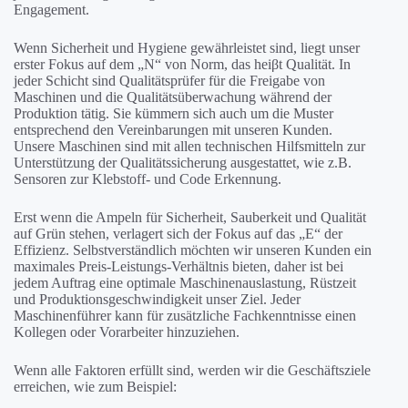
Engagement.
Wenn Sicherheit und Hygiene gewährleistet sind, liegt unser
erster Fokus auf dem „N“ von Norm, das heiβt Qualität. In
jeder Schicht sind Qualitätsprüfer für die Freigabe von
Maschinen und die Qualitätsüberwachung während der
Produktion tätig. Sie kümmern sich auch um die Muster
entsprechend den Vereinbarungen mit unseren Kunden.
Unsere Maschinen sind mit allen technischen Hilfsmitteln zur
Unterstützung der Qualitätssicherung ausgestattet, wie z.B.
Sensoren zur Klebstoff- und Code Erkennung.
Erst wenn die Ampeln für Sicherheit, Sauberkeit und Qualität
auf Grün stehen, verlagert sich der Fokus auf das „E“ der
Effizienz. Selbstverständlich möchten wir unseren Kunden ein
maximales Preis-Leistungs-Verhältnis bieten, daher ist bei
jedem Auftrag eine optimale Maschinenauslastung, Rüstzeit
und Produktionsgeschwindigkeit unser Ziel. Jeder
Maschinenführer kann für zusätzliche Fachkenntnisse einen
Kollegen oder Vorarbeiter hinzuziehen.
Wenn alle Faktoren erfüllt sind, werden wir die Geschäftsziele
erreichen, wie zum Beispiel: