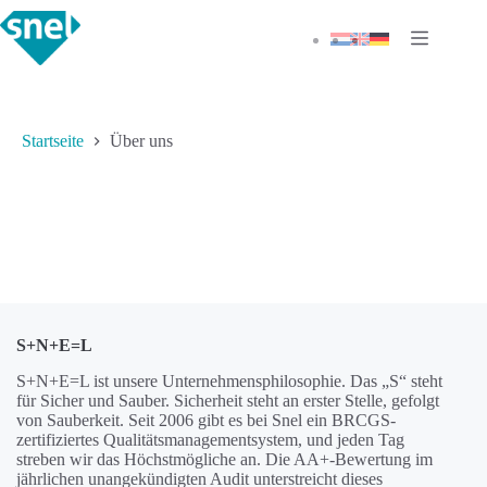
Zum
Inhalt
springen
Startseite
Über uns
S+N+E=L
S+N+E=L ist unsere Unternehmensphilosophie. Das „S“ steht
für Sicher und Sauber. Sicherheit steht an erster Stelle, gefolgt
von Sauberkeit. Seit 2006 gibt es bei Snel ein BRCGS-
zertifiziertes Qualitätsmanagementsystem, und jeden Tag
streben wir das Höchstmögliche an. Die AA+-Bewertung im
jährlichen unangekündigten Audit unterstreicht dieses