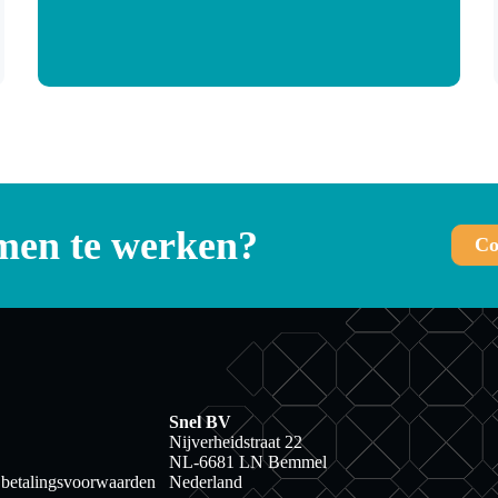
men te werken?
Co
Snel BV
Nijverheidstraat 22
NL-6681 LN Bemmel
 betalingsvoorwaarden
Nederland