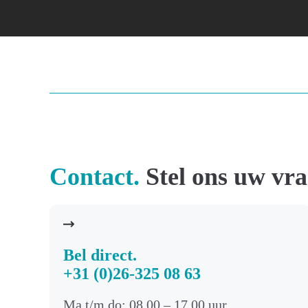
Contact.
Stel ons uw vra
Bel direct.
+31 (0)26-325 08 63
Ma t/m do: 08.00 – 17.00 uur