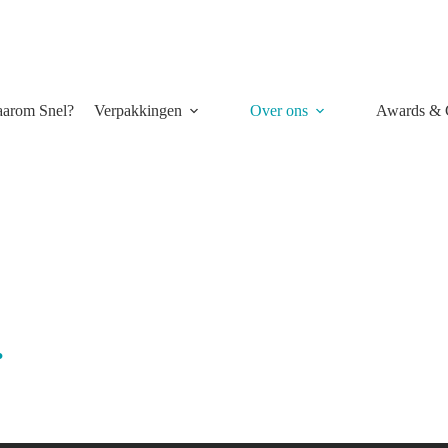
arom Snel?
Verpakkingen
Over ons
Awards & C
.