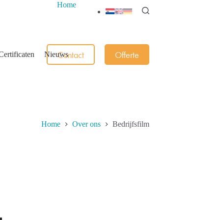
Home
Contact
Offerte
ertificaten
Nieuws
Home
Over ons
Bedrijfsfilm