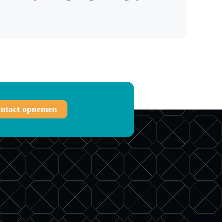
ntact opnemen