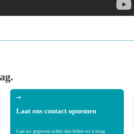
ag.
Laat ons contact opnemen
Laat uw gegevens achter dan bellen we u terug