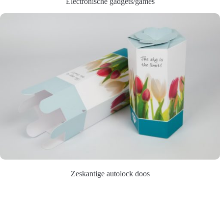
Electronische gadgets/games
Zeskantige autolock doos