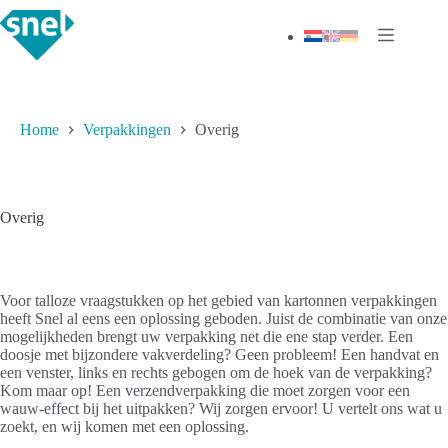
Ga
naar
de
inhoud
Home
Verpakkingen
Overig
Overig
Voor talloze vraagstukken op het gebied van kartonnen verpakkingen
heeft Snel al eens een oplossing geboden. Juist de combinatie van onze
mogelijkheden brengt uw verpakking net die ene stap verder. Een
doosje met bijzondere vakverdeling? Geen probleem! Een handvat en
een venster, links en rechts gebogen om de hoek van de verpakking?
Kom maar op! Een verzendverpakking die moet zorgen voor een
wauw-effect bij het uitpakken? Wij zorgen ervoor! U vertelt ons wat u
zoekt, en wij komen met een oplossing.