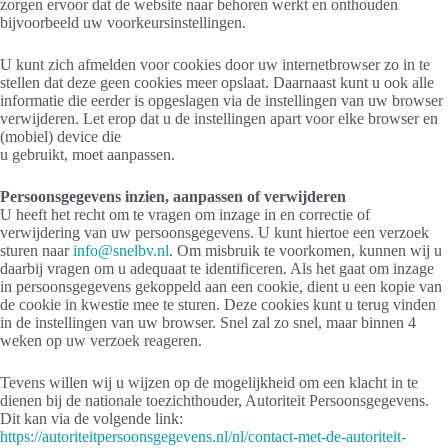
zorgen ervoor dat de website naar behoren werkt en onthouden
bijvoorbeeld uw voorkeursinstellingen.
U kunt zich afmelden voor cookies door uw internetbrowser zo in te
stellen dat deze geen cookies meer opslaat. Daarnaast kunt u ook alle
informatie die eerder is opgeslagen via de instellingen van uw browser
verwijderen. Let erop dat u de instellingen apart voor elke browser en
(mobiel) device die
u gebruikt, moet aanpassen.
Persoonsgegevens inzien, aanpassen of verwijderen
U heeft het recht om te vragen om inzage in en correctie of
verwijdering van uw persoonsgegevens. U kunt hiertoe een verzoek
sturen naar
info@snelbv.nl
. Om misbruik te voorkomen, kunnen wij u
daarbij vragen om u adequaat te identificeren. Als het gaat om inzage
in persoonsgegevens gekoppeld aan een cookie, dient u een kopie van
de cookie in kwestie mee te sturen. Deze cookies kunt u terug vinden
in de instellingen van uw browser. Snel zal zo snel, maar binnen 4
weken op uw verzoek reageren.
Tevens willen wij u wijzen op de mogelijkheid om een klacht in te
dienen bij de nationale toezichthouder, Autoriteit Persoonsgegevens.
Dit kan via de volgende link:
https://autoriteitpersoonsgegevens.nl/nl/contact-met-de-autoriteit-