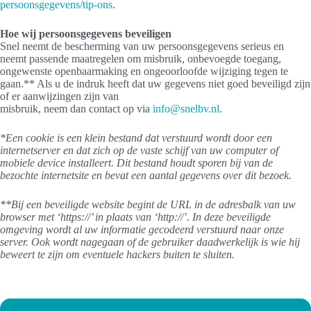
persoonsgegevens/tip-ons
.
Hoe wij persoonsgegevens beveiligen
Snel neemt de bescherming van uw persoonsgegevens serieus en
neemt passende maatregelen om misbruik, onbevoegde toegang,
ongewenste openbaarmaking en ongeoorloofde wijziging tegen te
gaan.** Als u de indruk heeft dat uw gegevens niet goed beveiligd zijn
of er aanwijzingen zijn van
misbruik, neem dan contact op via
info@snelbv.nl
.
*Een cookie is een klein bestand dat verstuurd wordt door een
internetserver en dat zich op de vaste schijf van uw computer of
mobiele device installeert. Dit bestand houdt sporen bij van de
bezochte internetsite en bevat een aantal gegevens over dit bezoek.
**Bij een beveiligde website begint de URL in de adresbalk van uw
browser met ‘https://’ in plaats van ‘http://’. In deze beveiligde
omgeving wordt al uw informatie gecodeerd verstuurd naar onze
server. Ook wordt nagegaan of de gebruiker daadwerkelijk is wie hij
beweert te zijn om eventuele hackers buiten te sluiten.