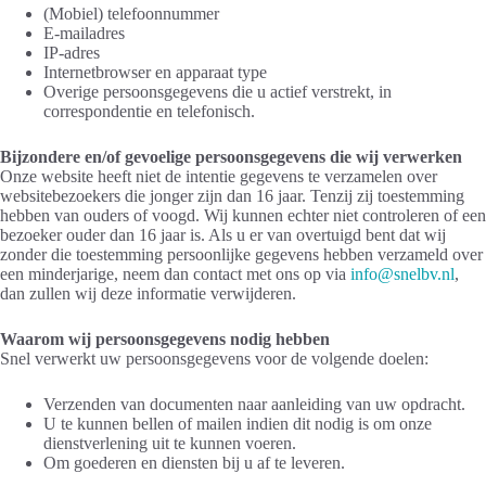
(Mobiel) telefoonnummer
E-mailadres
IP-adres
Internetbrowser en apparaat type
Overige persoonsgegevens die u actief verstrekt, in
correspondentie en telefonisch.
Bijzondere en/of gevoelige persoonsgegevens die wij verwerken
Onze website heeft niet de intentie gegevens te verzamelen over
websitebezoekers die jonger zijn dan 16 jaar. Tenzij zij toestemming
hebben van ouders of voogd. Wij kunnen echter niet controleren of een
bezoeker ouder dan 16 jaar is. Als u er van overtuigd bent dat wij
zonder die toestemming persoonlijke gegevens hebben verzameld over
een minderjarige, neem dan contact met ons op via
info@snelbv.nl
,
dan zullen wij deze informatie verwijderen.
Waarom wij persoonsgegevens nodig hebben
Snel verwerkt uw persoonsgegevens voor de volgende doelen:
Verzenden van documenten naar aanleiding van uw opdracht.
U te kunnen bellen of mailen indien dit nodig is om onze
dienstverlening uit te kunnen voeren.
Om goederen en diensten bij u af te leveren.