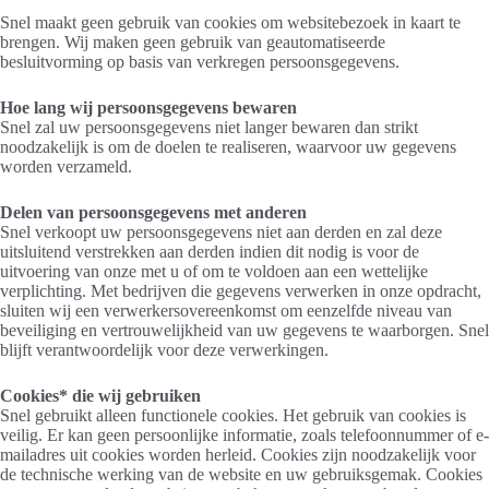
Snel maakt geen gebruik van cookies om websitebezoek in kaart te
brengen. Wij maken geen gebruik van geautomatiseerde
besluitvorming op basis van verkregen persoonsgegevens.
Hoe lang wij persoonsgegevens bewaren
Snel zal uw persoonsgegevens niet langer bewaren dan strikt
noodzakelijk is om de doelen te realiseren, waarvoor uw gegevens
worden verzameld.
Delen van persoonsgegevens met anderen
Snel verkoopt uw persoonsgegevens niet aan derden en zal deze
uitsluitend verstrekken aan derden indien dit nodig is voor de
uitvoering van onze met u of om te voldoen aan een wettelijke
verplichting. Met bedrijven die gegevens verwerken in onze opdracht,
sluiten wij een verwerkersovereenkomst om eenzelfde niveau van
beveiliging en vertrouwelijkheid van uw gegevens te waarborgen. Snel
blijft verantwoordelijk voor deze verwerkingen.
Cookies* die wij gebruiken
Snel gebruikt alleen functionele cookies. Het gebruik van cookies is
veilig. Er kan geen persoonlijke informatie, zoals telefoonnummer of e-
mailadres uit cookies worden herleid. Cookies zijn noodzakelijk voor
de technische werking van de website en uw gebruiksgemak. Cookies