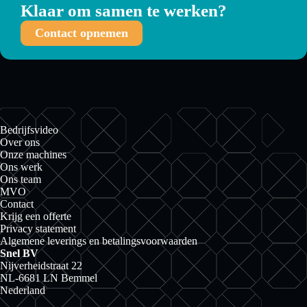
Klaar om samen te werken?
Contact opnemen
Bedrijfsvideo
Over ons
Onze machines
Ons werk
Ons team
MVO
Contact
Krijg een offerte
Privacy statement
Algemene leverings en betalingsvoorwaarden
Snel BV
Nijverheidstraat 22
NL-6681 LN Bemmel
Nederland