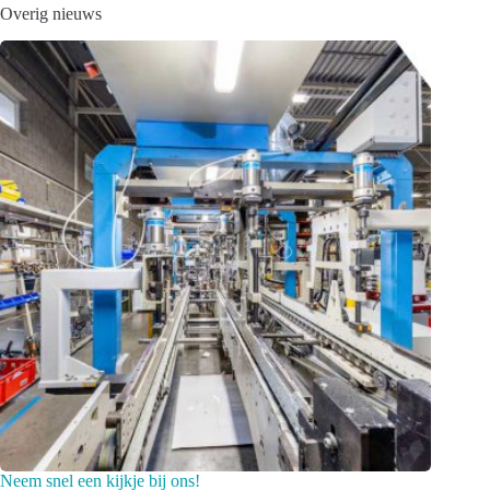
Overig nieuws
Neem snel een kijkje bij ons!