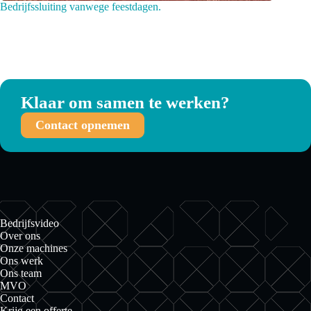
Bedrijfssluiting vanwege feestdagen.
Klaar om samen te werken?
Contact opnemen
Bedrijfsvideo
Over ons
Onze machines
Ons werk
Ons team
MVO
Contact
Krijg een offerte