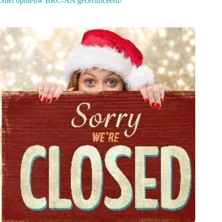
Snel opnieuw BRC-AA gecertificeerd!