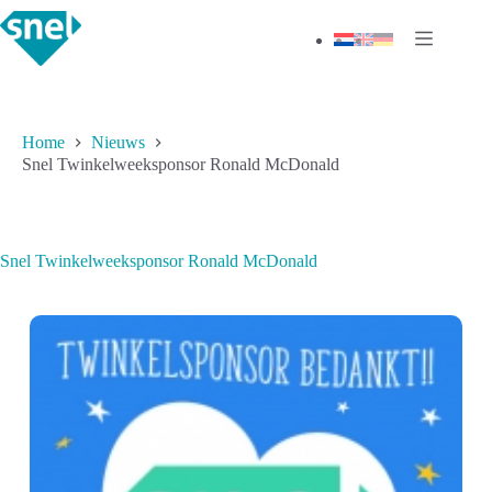
Ga
naar
de
inhoud
Home
Nieuws
Snel Twinkelweeksponsor Ronald McDonald
Snel Twinkelweeksponsor Ronald McDonald