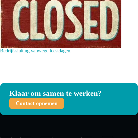
Bedrijfssluiting vanwege feestdagen.
Klaar om samen te werken?
Contact opnemen