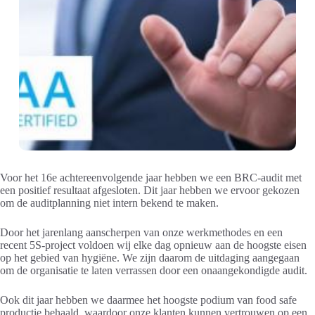
Voor het 16e achtereenvolgende jaar hebben we een BRC-audit met
een positief resultaat afgesloten. Dit jaar hebben we ervoor gekozen
om de auditplanning niet intern bekend te maken.
Door het jarenlang aanscherpen van onze werkmethodes en een
recent 5S-project voldoen wij elke dag opnieuw aan de hoogste eisen
op het gebied van hygiëne. We zijn daarom de uitdaging aangegaan
om de organisatie te laten verrassen door een onaangekondigde audit.
Ook dit jaar hebben we daarmee het hoogste podium van food safe
productie behaald, waardoor onze klanten kunnen vertrouwen op een