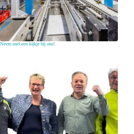
Neem snel een kijkje bij ons!